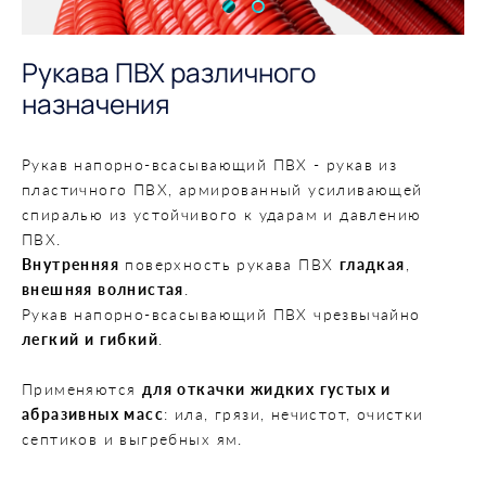
Рукава ПВХ различного
назначения
Рукав напорно-всасывающий ПВХ - рукав из
пластичного ПВХ, армированный усиливающей
спиралью из устойчивого к ударам и давлению
ПВХ.
Внутренняя
поверхность рукава ПВХ
гладкая
,
внешняя волнистая
.
Рукав напорно-всасывающий ПВХ чрезвычайно
легкий и гибкий
.
Применяются
для откачки жидких густых и
абразивных масс
: ила, грязи, нечистот, очистки
септиков и выгребных ям.