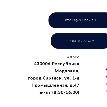
RTC13@YANDEX.RU
+7 8342 777-619
Адрес
430006 Республика
Мордовия,
город Саранск, ул. 1-я
Промышленная, д.47
пн-пт (8:30-16:00)
H