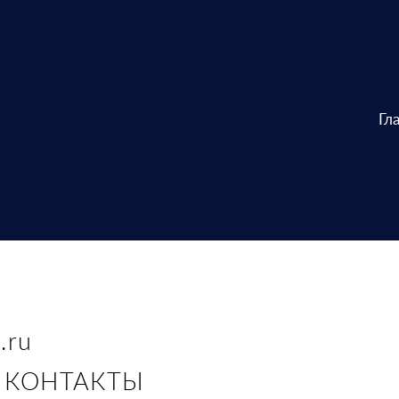
Гл
andex.ru
ОНТАКТЫ