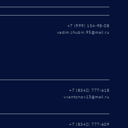
+7 (999) 154-98-08
vadim.shubin.95@mail.ru
+7 (8342) 777-618
vvantonov13@mail.ru
+7 (8342) 777-609