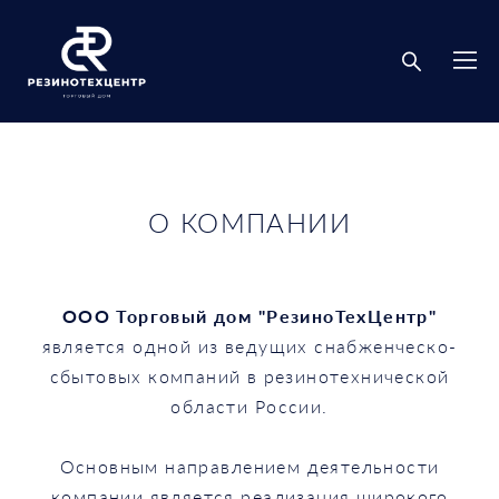
О КОМПАНИИ
ООО Торговый дом "РезиноТехЦентр"
является одной из ведущих снабженческо-
сбытовых компаний в резинотехнической
области России.
Основным направлением деятельности
компании является реализация широкого