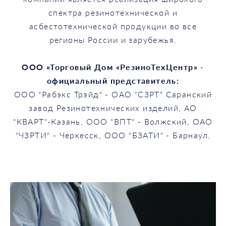
спектра резинотехнической и
асбестотехнической продукции во все
регионы России и зарубежья.
ООО «Торговый Дом «РезиноТехЦентр» -
официальный представитель:
ООО "Рабэкс Трэйд" - ОАО "СЗРТ" Саранский
завод Резинотехнических изделий, АО
"КВАРТ"-Казань, ООО "ВПТ" - Волжский, ОАО
"ЧЗРТИ" - Черкесск, ООО "БЗАТИ" - Барнаул.