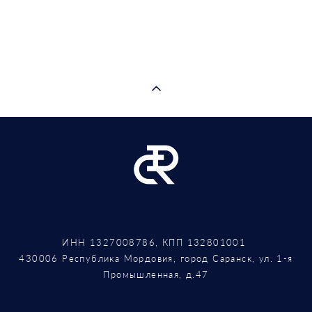
ИНН 1327008786, КПП 132801001
430006 Республика Мордовия, город Саранск, ул. 1-я
Промышленная, д.47